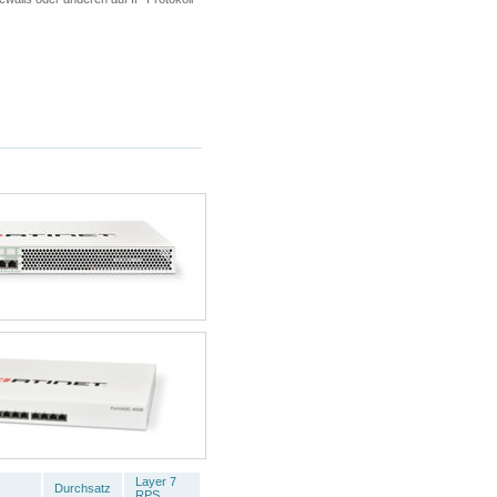
Layer 7
Durchsatz
RPS