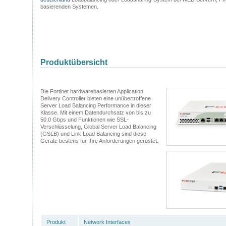
basierenden Systemen.
Produktübersicht
Die Fortinet hardwarebasierten Application
Delivery Controller bieten eine unübertroffene
Server Load Balancing Performance in dieser
Klasse. Mit einem Datendurchsatz von bis zu
50.0 Gbps und Funktionen wie SSL-
Verschlüsselung, Global Server Load Balancing
(GSLB) und Link Load Balancing sind diese
Geräte bestens für Ihre Anforderungen gerüstet.
Produkt
Network Interfaces