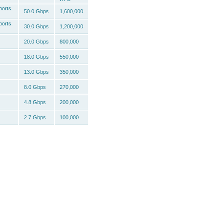
orts,
50.0 Gbps
1,600,000
orts,
30.0 Gbps
1,200,000
20.0 Gbps
800,000
18.0 Gbps
550,000
13.0 Gbps
350,000
8.0 Gbps
270,000
4.8 Gbps
200,000
2.7 Gbps
100,000