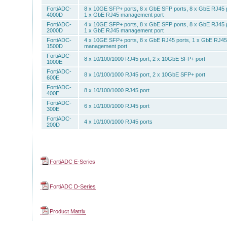
FortiADC-
8 x 10GE SFP+ ports, 8 x GbE SFP ports, 8 x GbE RJ45 p
4000D
1 x GbE RJ45 management port
FortiADC-
4 x 10GE SFP+ ports, 8 x GbE SFP ports, 8 x GbE RJ45 p
2000D
1 x GbE RJ45 management port
FortiADC-
4 x 10GE SFP+ ports, 8 x GbE RJ45 ports, 1 x GbE RJ45
1500D
management port
FortiADC-
8 x 10/100/1000 RJ45 port, 2 x 10GbE SFP+ port
1000E
FortiADC-
8 x 10/100/1000 RJ45 port, 2 x 10GbE SFP+ port
600E
FortiADC-
8 x 10/100/1000 RJ45 port
400E
FortiADC-
6 x 10/100/1000 RJ45 port
300E
FortiADC-
4 x 10/100/1000 RJ45 ports
200D
FortiADC E-Series
FortiADC D-Series
Product Matrix