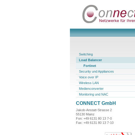
Switching
Load Balancer
Fortinet
Security und Appliances
Voice over IP
Wireless LAN
Medienconverter
Monitoring und NAC
CONNECT GmbH
Jakob-Anstatt-Strasse 2
55130 Mainz
Fon: +49 6131 80 13 7-0
Fax: +49 6131 80 13 7-10