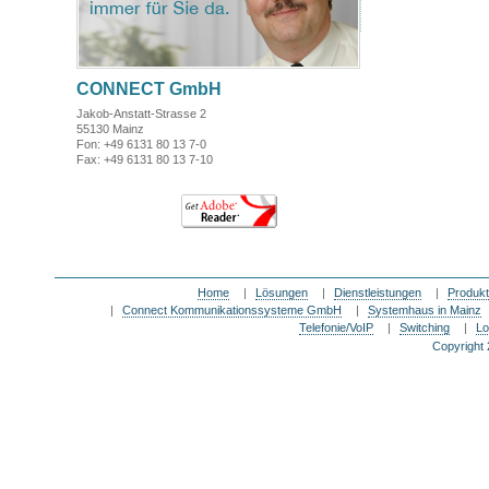
CONNECT GmbH
Jakob-Anstatt-Strasse 2
55130 Mainz
Fon: +49 6131 80 13 7-0
Fax: +49 6131 80 13 7-10
Home
|
Lösungen
|
Dienstleistungen
|
Produk
|
Connect Kommunikationssysteme GmbH
|
Systemhaus in Mainz
Telefonie/VoIP
|
Switching
|
Lo
Copyright